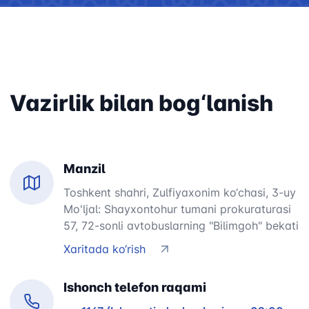
Vazirlik bilan bog‘lanish
Manzil
Toshkent shahri, Zulfiyaxonim ko‘chasi, 3-uy
Mo'ljal: Shayxontohur tumani prokuraturasi
57, 72-sonli avtobuslarning "Bilimgoh" bekati
Xaritada ko‘rish
Ishonch telefon raqami