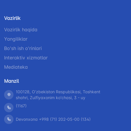
Vazirlik
Vazirlik haqida
Yangiliklar
Bo'sh ish o'rinlari
Interaktiv xizmatlar
Mediateka
Manzil
100128, Oʼzbekiston Respublikasi, Toshkent
shahri, Zulfiyaxonim ko'chasi, 3 - uy
(1167)
Devonxona +998 (71) 202-05-00 (134)