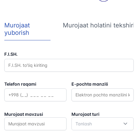
Murojaat
Murojaat holatini tekshiri
yuborish
F.I.SH.
Telefon raqami
E-pochta manzili
Murojaat mavzusi
Murojaat turi
Tanlash