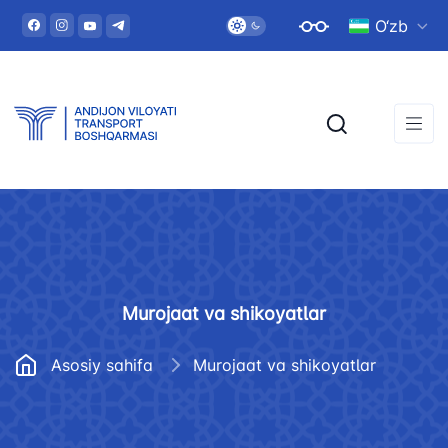
O‘zb
Murojaat va shikoyatlar
Asosiy sahifa
Murojaat va shikoyatlar