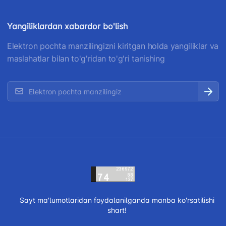
Yangiliklardan xabardor bo'lish
Elektron pochta manzilingizni kiritgan holda yangiliklar va
maslahatlar bilan to'g'ridan to'g'ri tanishing
Sayt ma'lumotlaridan foydalanilganda manba ko'rsatilishi
shart!