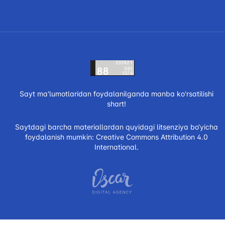
Sayt ma'lumotlaridan foydalanilganda manba ko'rsatilishi
shart!
Saytdagi barcha materiallardan quyidagi litsenziya bo‘yicha
foydalanish mumkin:
Creative Commons Attribution 4.0
International.