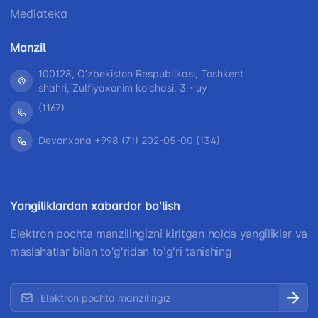
Mediateka
Manzil
100128, Oʼzbekiston Respublikasi, Toshkent
shahri, Zulfiyaxonim ko'chasi, 3 - uy
(1167)
Devonxona +998 (71) 202-05-00 (134)
Yangiliklardan xabardor bo'lish
Elektron pochta manzilingizni kiritgan holda yangiliklar va
maslahatlar bilan to'g'ridan to'g'ri tanishing