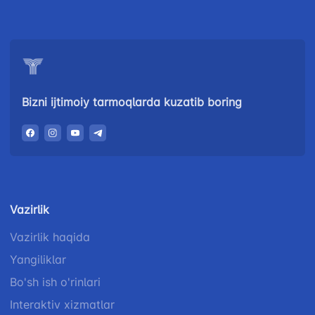
67-68
034
Bizni ijtimoiy tarmoqlarda kuzatib boring
Vazirlik
Vazirlik haqida
Yangiliklar
Bo'sh ish o'rinlari
Interaktiv xizmatlar