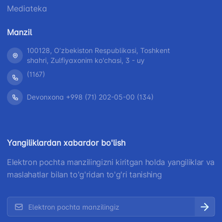
Mediateka
Manzil
100128, Oʼzbekiston Respublikasi, Toshkent
shahri, Zulfiyaxonim ko'chasi, 3 - uy
(1167)
Devonxona +998 (71) 202-05-00 (134)
Yangiliklardan xabardor bo'lish
Elektron pochta manzilingizni kiritgan holda yangiliklar va
maslahatlar bilan to'g'ridan to'g'ri tanishing