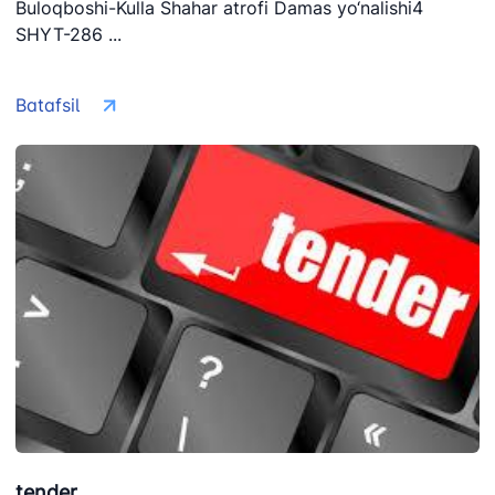
Buloqboshi-Kulla Shahar atrofi Damas yo‘nalishi4
SHYT-286 ...
Batafsil
tender