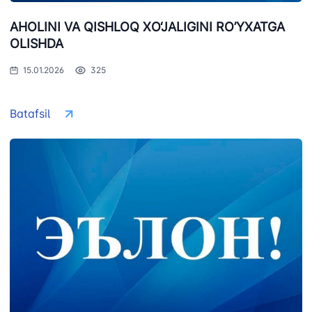
AHOLINI VA QISHLOQ XO‘JALIGINI RO’YXATGA
OLISHDA
15.01.2026
325
Batafsil