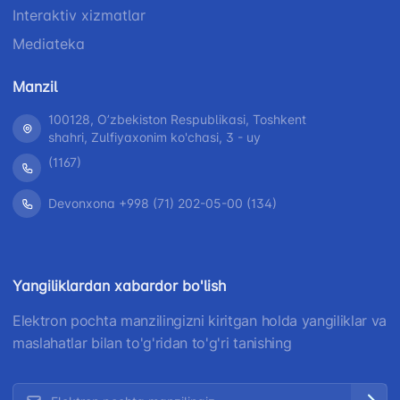
Interaktiv xizmatlar
Mediateka
Manzil
100128, Oʼzbekiston Respublikasi, Toshkent
shahri, Zulfiyaxonim ko'chasi, 3 - uy
(1167)
Devonxona +998 (71) 202-05-00 (134)
Yangiliklardan xabardor bo'lish
Elektron pochta manzilingizni kiritgan holda yangiliklar va
maslahatlar bilan to'g'ridan to'g'ri tanishing