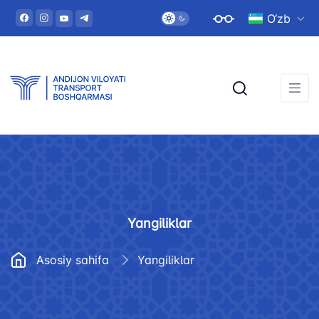
O‘zb
Yangiliklar
Asosiy sahifa
Yangiliklar