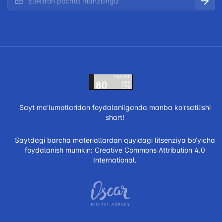
Sayt ma'lumotlaridan foydalanilganda manba ko'rsatilishi
shart!
Saytdagi barcha materiallardan quyidagi litsenziya bo‘yicha
foydalanish mumkin:
Creative Commons Attribution 4.0
International.